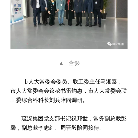
▲   合影
        市人大常委会委员、联工委主任马湘秦，
市人大常委会会议秘书雷钧惠，市人大常委会联
工委综合科科长刘兵陪同调研。
       琉深集团党支部书记祝邦世，常务副总裁彭
馨，副总裁李志红、周晋毅陪同接待。