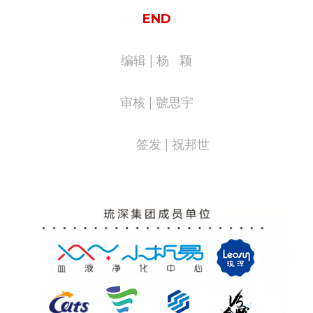
END
编辑 | 杨   颖
审核 | 虢思宇
                               签发 | 祝邦世
向上滑动琉深
集团