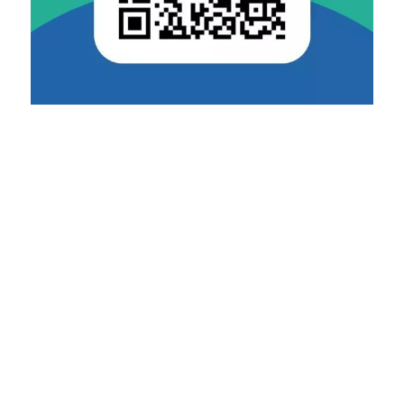
成员单位有湖南小析易医疗服务有限公司、常德
市费森医疗器械有限公司，湖南琉深实业发展有
限公司，常德威武创客商业管理有限公司，汉寿
月亮山花卉苗木种植专业合作社等业务成熟、发
展良好的优质企业。控股单位有汉寿清水湖肾病
医院有限公司，参股单位有国药控股湖南常