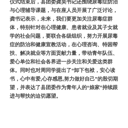
仪式结束后，县团委龚昊书记还围绕尿毒症防治
与心理辅导课题，与在座人员开展了广泛讨论，
龚书记表示，未来，我们要更加关注尿毒症群
体，特别针对在心理健康、患者就业及其子女就
学的社会问题，要联合各级组织，努力开展尿毒
症的防治和健康宣教活动，在心理咨询、特困帮
扶、解决就业等方面贡献力量，带动青年队伍、
爱心单位和社会各界进一步关注和关爱这类群
体。同时也对周同学提出了“卸下包袱，安心读
书，心中有爱,心存感恩,努力做好自己”的殷切期
望，并表达了县团委作为青年人的“娘家”持续跟
进与帮扶的迫切愿望。