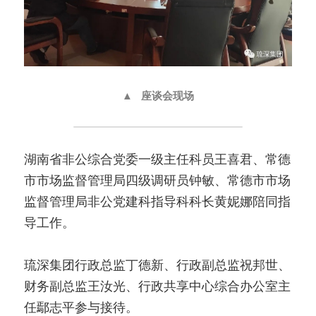
▲   座谈会现场
湖南省非公综合党委一级主任科员王喜君、常德
市市场监督管理局四级调研员钟敏、常德市市场
监督管理局非公党建科指导科科长黄妮娜陪同指
导工作。
琉深集团行政总监丁德新、行政副总监祝邦世、
财务副总监王汝光、行政共享中心综合办公室主
任鄢志平参与接待。