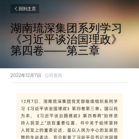
回到主页
湖南琉深集团系列学习
《习近平谈治国理政》
第四卷——第三章
2022年12月7日
·
公司资讯