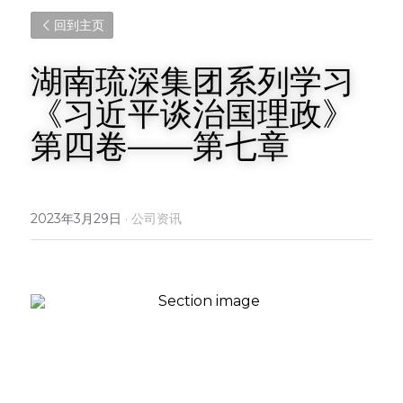
回到主页
湖南琉深集团系列学习
《习近平谈治国理政》
第四卷——第七章
2023年3月29日
·
公司资讯