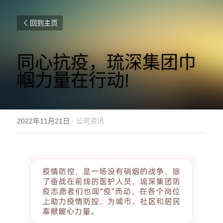
回到主页
同心抗疫，琉深集团巾
帼力量在行动!
2022年11月21日
·
公司资讯