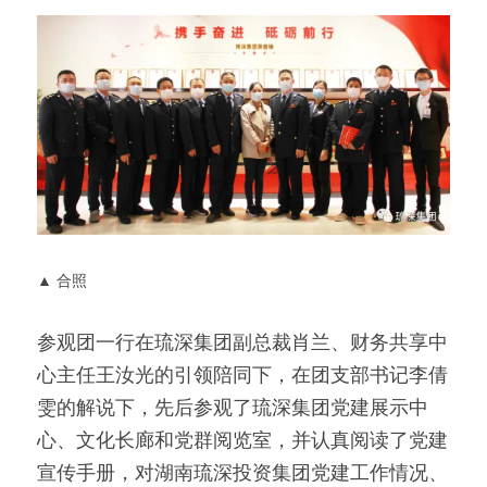
▲ 合照 
参观团一行在琉深集团副总裁肖兰、财务共享中
心主任王汝光的引领陪同下，在团支部书记李倩
雯的解说下，先后参观了琉深集团党建展示中
心、文化长廊和党群阅览室，并认真阅读了党建
宣传手册，对湖南琉深投资集团党建工作情况、