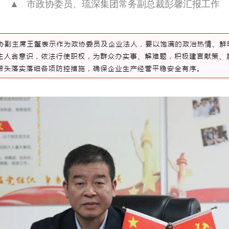
▲   市政协委员、琉深集团常务副总裁彭馨汇报工作