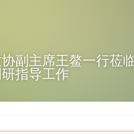
政协副主席王鳌一行莅
调研指导工作