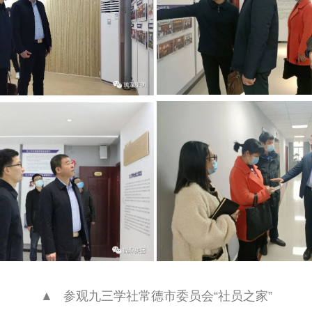
▲   参观九三学社常德市委员会“社员之家”