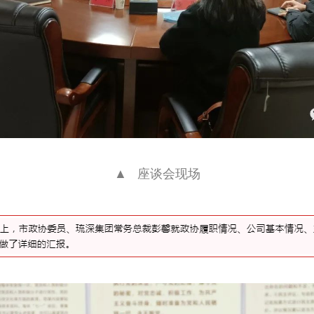
▲   座谈会现场